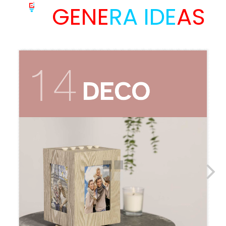
GENE
RA IDE
AS