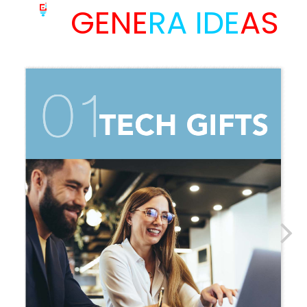
GENE
RA IDE
AS