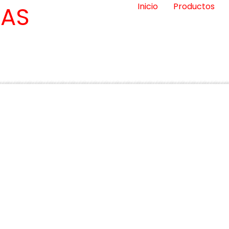
Inicio
Productos
E
AS